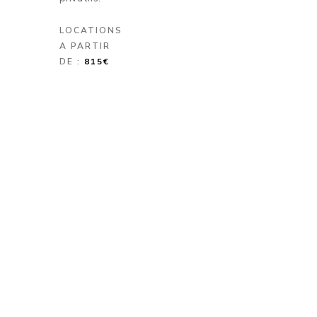
LOCATIONS
A PARTIR
DE :
815€