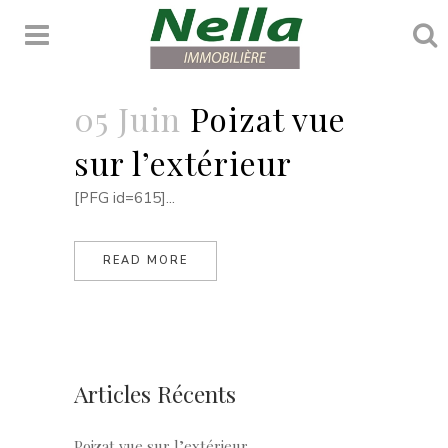
Uncategorized
05 Juin
Poizat vue
sur l’extérieur
[PFG id=615]...
READ MORE
Articles Récents
Poizat vue sur l’extérieur