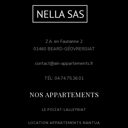
Z.A. en Faurianne 2
01460 BEARD-GÉOVREISSIAT
contact@ain-appartements.fr
TÉL: 04.74.75.26.01
NOS APPARTEMENTS
LE POIZAT-LALLEYRIAT
LOCATION APPARTEMENTS NANTUA